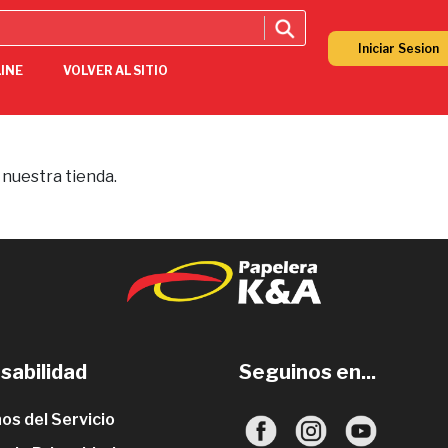
Iniciar Sesion
LINE
VOLVER AL SITIO
 nuestra tienda.
sabilidad
Seguinos en...
os del Servicio