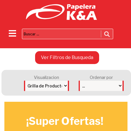
Ver Filtros de Busqueda
Visualizacion
Ordenar por
¡Super Ofertas!