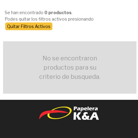
Se han encontrado
0 productos
.
Podes quitar los filtros activos presionando
Quitar Filtros Activos
No se encontraron
productos para su
criterio de busqueda.