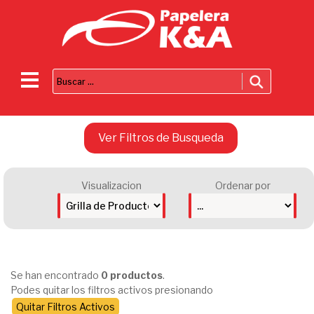
Ver Filtros de Busqueda
Visualizacion
Ordenar por
Se han encontrado
0 productos
.
Podes quitar los filtros activos presionando
Quitar Filtros Activos