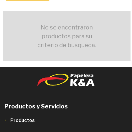
No se encontraron
productos para su
criterio de busqueda.
Productos y Servicios
Productos