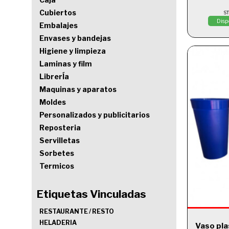
Cubiertos
S
Disp
Embalajes
Envases y bandejas
Higiene y limpieza
Laminas y film
LibrerÍa
Maquinas y aparatos
Moldes
Personalizados y publicitarios
Reposteria
Servilletas
Sorbetes
Termicos
Etiquetas Vinculadas
RESTAURANTE / RESTO
HELADERIA
Vaso pla