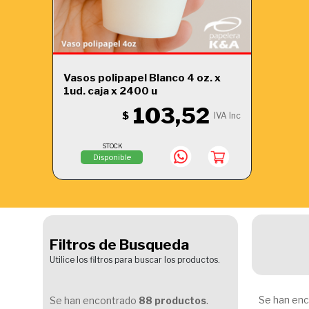
Vasos polipapel Blanco 4 oz. x
1ud. caja x 2400 u
103,52
$
IVA Inc
STOCK
Disponible
Filtros de Busqueda
Utilice los filtros para buscar los productos.
Se han en
Se han encontrado
88 productos
.