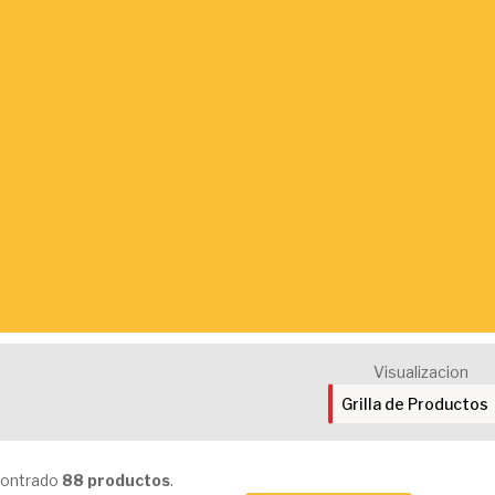
Visualizacion
contrado
88 productos
.