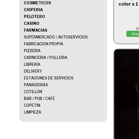
COSMETICOS
color x 1
CHIPERIA
PELOTERO
CASINO
S
FARMACIAS
Disp
SUPERMERCADO / AUTOSERVICIOS
FABRICACION PROPIA
PIZZERIA
CARNICERIA / POLLERIA
LIBRERIA
DELIVERY
ESTACIONES DE SERVICIOS
PANADERIAS
COTILLON
BAR / PUB / CAFE
COPETIN
LIMPIEZA