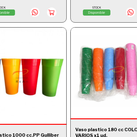
TOCK
STOCK
onible
Disponible
Vaso plastico 180 cc CO
stico 1000 cc.PP Gulliber
VARIOS x1 ud.