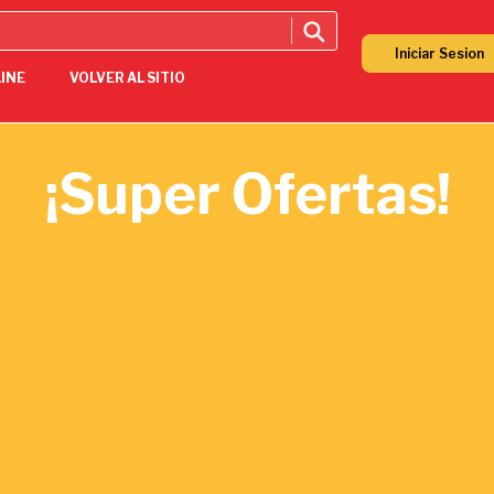
Iniciar Sesion
LINE
VOLVER AL SITIO
¡Super Ofertas!